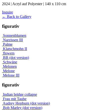
2024 | Acryl auf Polyester | 140 x 110 cm
Inquire
← Back to Gallery
figurativ
Sonnenblumen
Narzissen III
Palme
Klatschmohn II
flowers
BB (dot version)
Schwäne
Melonen
Melone
Melone III
figurativ
Indian bridge collapse
Frau mit Taube
Audrey Hepburn (dot version)
Bob Marley (dot version)