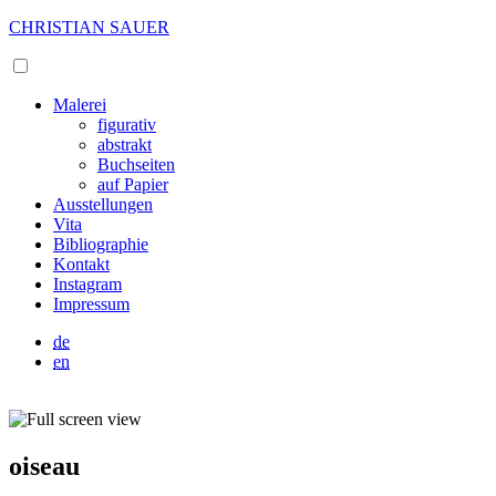
CHRISTIAN SAUER
Malerei
figurativ
abstrakt
Buchseiten
auf Papier
Ausstellungen
Vita
Bibliographie
Kontakt
Instagram
Impressum
de
en
oiseau