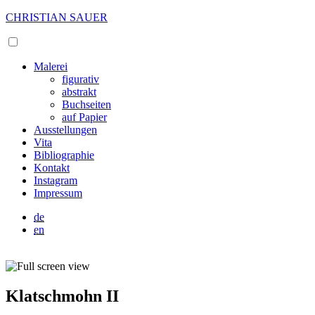
CHRISTIAN SAUER
Malerei
figurativ
abstrakt
Buchseiten
auf Papier
Ausstellungen
Vita
Bibliographie
Kontakt
Instagram
Impressum
de
en
Klatschmohn II