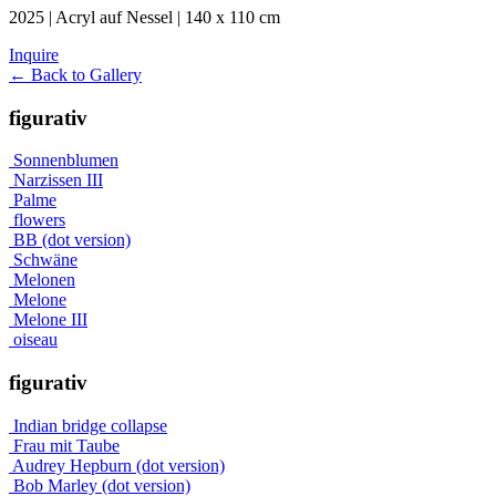
2025 | Acryl auf Nessel | 140 x 110 cm
Inquire
← Back to Gallery
figurativ
Sonnenblumen
Narzissen III
Palme
flowers
BB (dot version)
Schwäne
Melonen
Melone
Melone III
oiseau
figurativ
Indian bridge collapse
Frau mit Taube
Audrey Hepburn (dot version)
Bob Marley (dot version)