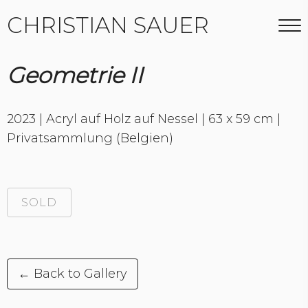
CHRISTIAN SAUER
Geometrie II
2023 | Acryl auf Holz auf Nessel | 63 x 59 cm |
Privatsammlung (Belgien)
SOLD
← Back to Gallery