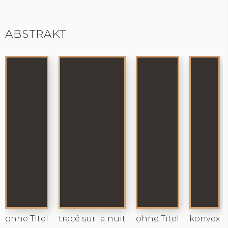
ABSTRAKT
ohne Titel
tracé sur la nuit
ohne Titel
konvex