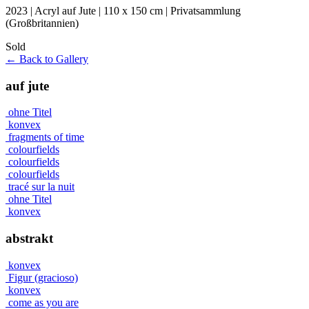
2023 | Acryl auf Jute | 110 x 150 cm | Privatsammlung
(Großbritannien)
Sold
← Back to Gallery
auf jute
ohne Titel
konvex
fragments of time
colourfields
colourfields
colourfields
tracé sur la nuit
ohne Titel
konvex
abstrakt
konvex
Figur (gracioso)
konvex
come as you are